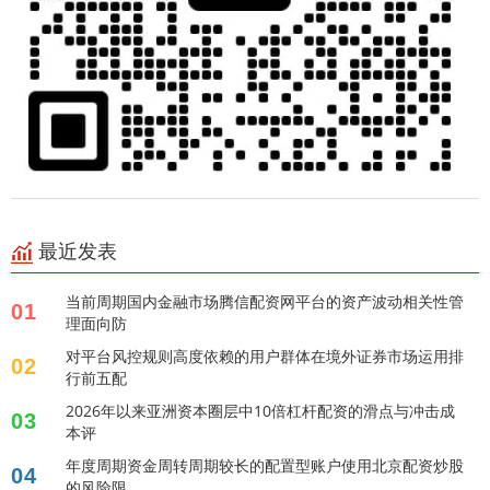
最近发表
当前周期国内金融市场腾信配资网平台的资产波动相关性管
01
理面向防
对平台风控规则高度依赖的用户群体在境外证券市场运用排
02
行前五配
2026年以来亚洲资本圈层中10倍杠杆配资的滑点与冲击成
03
本评
年度周期资金周转周期较长的配置型账户使用北京配资炒股
04
的风险限