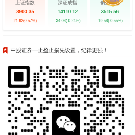
上证指数
深证成指
创业板指
3900.35
14110.12
3515.56
21.92
(0.57%)
-34.08
(-0.24%)
-19.58
(-0.55%)
中股证券—止盈止损先设置，纪律更强！