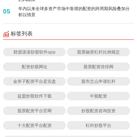
年内以来全球多资产市场中靠谱的配资的跨周期风险叠加分
05
析以情景
标签列表
财源滚滚炒股软件app
股票融资杠杆比例规定
配资炒股网址
股票配资排排网
金斧子配资平台是实盘
股市怎么申请杠杆
益盟炒股软件下载
中股配资
股票配资平台官网
炒股配资咨询投资
十大配资平台配资
杠杆炒股平台